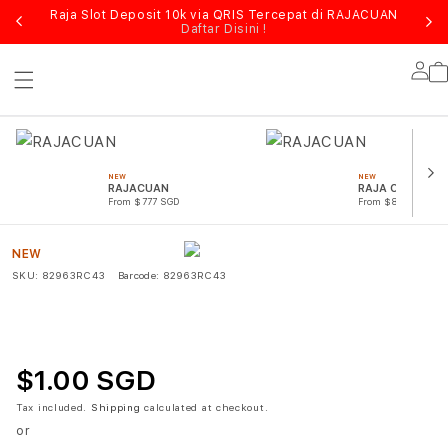
Raja Slot Deposit 10k via QRIS Tercepat di RAJACUAN
mah
Daftar Disini !
Lo
in
NEW
NEW
RAJACUAN
RAJA CUAN
From $777 SGD
From $888 SGD
NEW
SKU:
82963RC43
Barcode:
82963RC43
$1.00 SGD
Tax included.
Shipping
calculated at checkout.
or