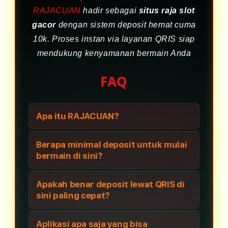
RAJACUAN
hadir sebagai
situs raja slot
gacor
dengan sistem deposit hemat cuma
10k. Proses instan via layanan QRIS siap
mendukung kenyamanan bermain Anda
FAQ
Apa itu RAJACUAN?
RAJACUAN adalah situs
slot online
Berapa minimal deposit untuk mulai
resmi yang menyediakan berbagai
bermain di sini?
macam permainan game
slot
dengan
Sangat terjangkau, kamu sudah bisa
sistem transaksi yang mudah dan
Apakah benar deposit lewat QRIS di
mulai bermain dan mencoba
ramah modal receh.
sini paling cepat?
keberuntungan hanya dengan
Benar sekali. Kami menggunakan
minimal deposit Rp 10.000
saja.
Aplikasi apa saja yang bisa