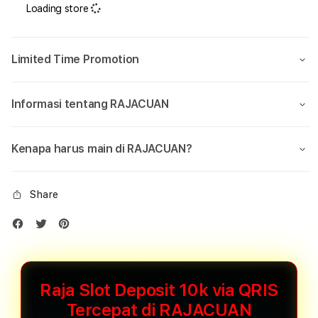
Deposit
Depo
Loading store
10k
10k
via
via
QRIS
QRIS
Limited Time Promotion
Tercepat
Terc
di
di
RAJACUAN
RAJ
Informasi tentang RAJACUAN
Kenapa harus main di RAJACUAN?
Share
Raja Slot Deposit 10k via QRIS
Tercepat di RAJACUAN