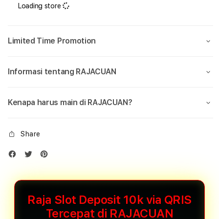
Deposit
Depo
Loading store
10k
10k
via
via
QRIS
QRIS
Limited Time Promotion
Tercepat
Terc
di
di
RAJACUAN
RAJ
Informasi tentang RAJACUAN
Kenapa harus main di RAJACUAN?
Share
Raja Slot Deposit 10k via QRIS
Tercepat di RAJACUAN