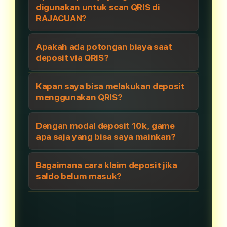
sistem
QRIS otomatis
, jadi begitu
digunakan untuk scan QRIS di
kamu selesai scan dan transfer, saldo
RAJACUAN?
akan langsung masuk ke akun dalam
Semua aplikasi yang mendukung
hitungan detik tanpa harus
Apakah ada potongan biaya saat
pembayaran
QRIS
bisa digunakan,
deposit via QRIS?
menunggu lama.
mulai dari e-wallet seperti Dana,
Tidak ada sama sekali. Deposit
Rp
OVO, GoPay, LinkAja, hingga layanan
Kapan saya bisa melakukan deposit
10.000
via
QRIS
akan masuk utuh ke
mobile banking dari bank apa pun.
menggunakan QRIS?
saldo akun kamu senilai Rp 10.000
Layanan deposit QRIS di RAJACUAN
tanpa potongan biaya admin.
Dengan modal deposit 10k, game
tersedia dan aktif selama 24 jam
apa saja yang bisa saya mainkan?
nonstop setiap hari, selama tidak
Kamu bebas memilih dan memainkan
ada gangguan massal dari pihak
Bagaimana cara klaim deposit jika
semua jenis game
slot
yang tersedia
bank atau penyedia e-wallet.
saldo belum masuk?
di platform kami, mulai dari
Jika terjadi kendala jaringan yang
Pragmatic Play
,
PG Soft
, hingga
membuat saldo tertunda, kamu
provider populer lainnya.
tinggal hubungi layanan Customer