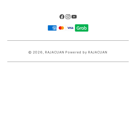
Why Shop at iStudio
FAQ
Traveller’s Reservation
Elush Corporate Website
Privacy Policy
Facebook
Instagram
YouTube
Payment
Site Terms of Use
methods
© 2026,
RAJACUAN
Powered by RAJACUAN