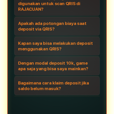
sistem
QRIS otomatis
, jadi begitu
digunakan untuk scan QRIS di
kamu selesai scan dan transfer, saldo
RAJACUAN?
akan langsung masuk ke akun dalam
Semua aplikasi yang mendukung
hitungan detik tanpa harus
Apakah ada potongan biaya saat
pembayaran
QRIS
bisa digunakan,
deposit via QRIS?
menunggu lama.
mulai dari e-wallet seperti Dana,
Tidak ada sama sekali. Deposit
Rp
OVO, GoPay, LinkAja, hingga layanan
Kapan saya bisa melakukan deposit
10.000
via
QRIS
akan masuk utuh ke
mobile banking dari bank apa pun.
menggunakan QRIS?
saldo akun kamu senilai Rp 10.000
Layanan deposit QRIS di RAJACUAN
tanpa potongan biaya admin.
Dengan modal deposit 10k, game
tersedia dan aktif selama 24 jam
apa saja yang bisa saya mainkan?
nonstop setiap hari, selama tidak
Kamu bebas memilih dan memainkan
ada gangguan massal dari pihak
Bagaimana cara klaim deposit jika
semua jenis game
slot
yang tersedia
bank atau penyedia e-wallet.
saldo belum masuk?
di platform kami, mulai dari
Jika terjadi kendala jaringan yang
Pragmatic Play
,
PG Soft
, hingga
membuat saldo tertunda, kamu
provider populer lainnya.
tinggal hubungi layanan Customer