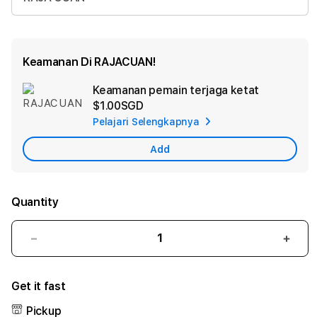
Keamanan Di RAJACUAN!
Keamanan pemain terjaga ketat
Ad
$1.00SGD
App
Pelajari Selengkapnya
Car
Add
Quantity
Decrease
Incr
quantity
quant
for
for
Get it fast
Raja
Raja
Slot
Slot
Pickup