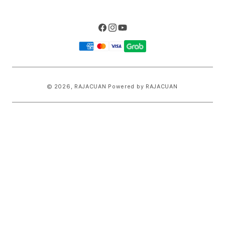
Why Shop at iStudio
FAQ
Traveller’s Reservation
Elush Corporate Website
Privacy Policy
Facebook
Instagram
YouTube
Payment
Site Terms of Use
methods
© 2026,
RAJACUAN
Powered by RAJACUAN