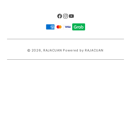
Why Shop at iStudio
FAQ
Traveller’s Reservation
Elush Corporate Website
Privacy Policy
Facebook
Instagram
YouTube
Payment
Site Terms of Use
methods
© 2026,
RAJACUAN
Powered by RAJACUAN