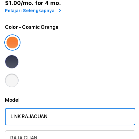
$1.00
/mo. for 4 mo.
Pelajari Selengkapnya
Color
- Cosmic Orange
Model
LINK RAJACUAN
RAJA CUAN