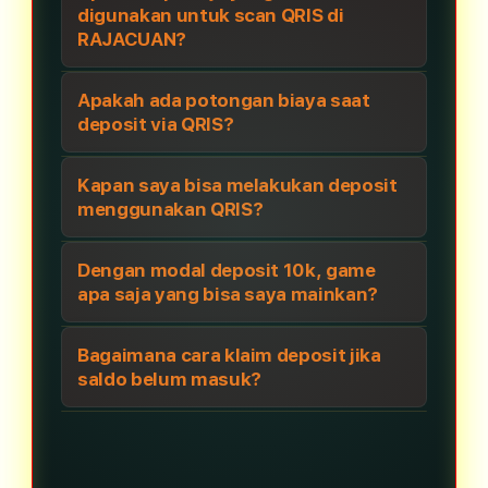
sistem
QRIS otomatis
, jadi begitu
digunakan untuk scan QRIS di
kamu selesai scan dan transfer, saldo
RAJACUAN?
akan langsung masuk ke akun dalam
Semua aplikasi yang mendukung
hitungan detik tanpa harus
Apakah ada potongan biaya saat
pembayaran
QRIS
bisa digunakan,
deposit via QRIS?
menunggu lama.
mulai dari e-wallet seperti Dana,
Tidak ada sama sekali. Deposit
Rp
OVO, GoPay, LinkAja, hingga layanan
Kapan saya bisa melakukan deposit
10.000
via
QRIS
akan masuk utuh ke
mobile banking dari bank apa pun.
menggunakan QRIS?
saldo akun kamu senilai Rp 10.000
Layanan deposit QRIS di RAJACUAN
tanpa potongan biaya admin.
Dengan modal deposit 10k, game
tersedia dan aktif selama 24 jam
apa saja yang bisa saya mainkan?
nonstop setiap hari, selama tidak
Kamu bebas memilih dan memainkan
ada gangguan massal dari pihak
Bagaimana cara klaim deposit jika
semua jenis game
slot
yang tersedia
bank atau penyedia e-wallet.
saldo belum masuk?
di platform kami, mulai dari
Jika terjadi kendala jaringan yang
Pragmatic Play
,
PG Soft
, hingga
membuat saldo tertunda, kamu
provider populer lainnya.
tinggal hubungi layanan Customer