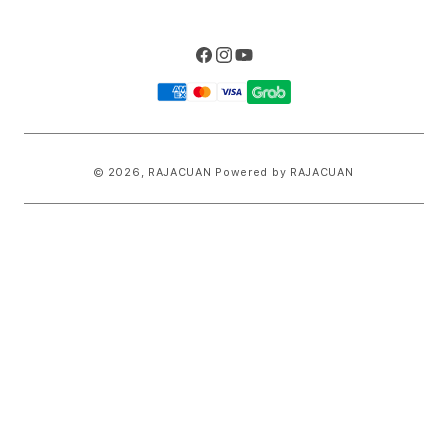
Why Shop at iStudio
FAQ
Traveller’s Reservation
Elush Corporate Website
Privacy Policy
Facebook
Instagram
YouTube
Payment
Site Terms of Use
methods
© 2026,
RAJACUAN
Powered by RAJACUAN