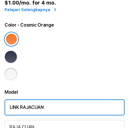
$1.00
/mo. for 4 mo.
Pelajari Selengkapnya
Color
- Cosmic Orange
Model
LINK RAJACUAN
RAJA CUAN