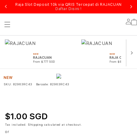
Raja Slot Deposit 10k via QRIS Tercepat di RAJACUAN
mah
Daftar Disini !
Lo
in
NEW
NEW
RAJACUAN
RAJA CUAN
From $777 SGD
From $888 SGD
NEW
SKU:
82963RC43
Barcode:
82963RC43
$1.00 SGD
Tax included.
Shipping
calculated at checkout.
or