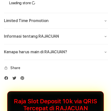
Deposit
Depo
Loading store
10k
10k
via
via
QRIS
QRIS
Limited Time Promotion
Tercepat
Terc
di
di
RAJACUAN
RAJ
Informasi tentang RAJACUAN
Kenapa harus main di RAJACUAN?
Share
Raja Slot Deposit 10k via QRIS
Tercepat di RAJACUAN