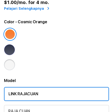
$1.00
/mo. for 4 mo.
Pelajari Selengkapnya
Color
- Cosmic Orange
Model
LINK RAJACUAN
RAJA CUAN