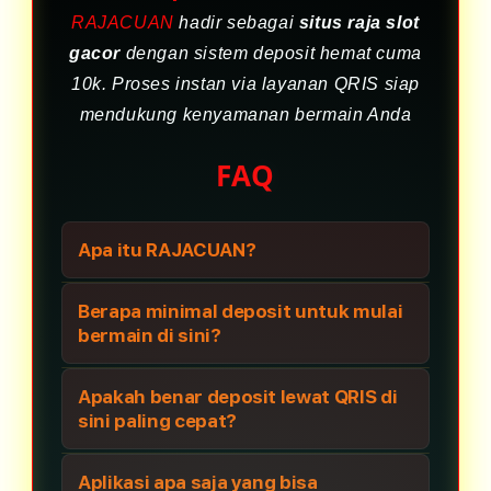
RAJACUAN
hadir sebagai
situs raja slot
gacor
dengan sistem deposit hemat cuma
10k. Proses instan via layanan QRIS siap
mendukung kenyamanan bermain Anda
FAQ
Apa itu RAJACUAN?
RAJACUAN adalah situs
slot online
Berapa minimal deposit untuk mulai
resmi yang menyediakan berbagai
bermain di sini?
macam permainan game
slot
dengan
Sangat terjangkau, kamu sudah bisa
sistem transaksi yang mudah dan
Apakah benar deposit lewat QRIS di
mulai bermain dan mencoba
ramah modal receh.
sini paling cepat?
keberuntungan hanya dengan
Benar sekali. Kami menggunakan
minimal deposit Rp 10.000
saja.
Aplikasi apa saja yang bisa