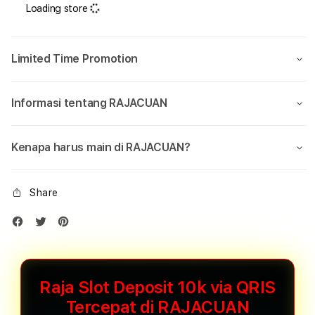
Deposit
Depo
Loading store
10k
10k
via
via
QRIS
QRIS
Limited Time Promotion
Tercepat
Terc
di
di
RAJACUAN
RAJ
Informasi tentang RAJACUAN
Kenapa harus main di RAJACUAN?
Share
Raja Slot Deposit 10k via QRIS
Tercepat di RAJACUAN