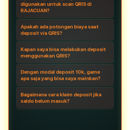
sistem
QRIS otomatis
, jadi begitu
digunakan untuk scan QRIS di
kamu selesai scan dan transfer, saldo
RAJACUAN?
akan langsung masuk ke akun dalam
Semua aplikasi yang mendukung
hitungan detik tanpa harus
Apakah ada potongan biaya saat
pembayaran
QRIS
bisa digunakan,
deposit via QRIS?
menunggu lama.
mulai dari e-wallet seperti Dana,
Tidak ada sama sekali. Deposit
Rp
OVO, GoPay, LinkAja, hingga layanan
Kapan saya bisa melakukan deposit
10.000
via
QRIS
akan masuk utuh ke
mobile banking dari bank apa pun.
menggunakan QRIS?
saldo akun kamu senilai Rp 10.000
Layanan deposit QRIS di RAJACUAN
tanpa potongan biaya admin.
Dengan modal deposit 10k, game
tersedia dan aktif selama 24 jam
apa saja yang bisa saya mainkan?
nonstop setiap hari, selama tidak
Kamu bebas memilih dan memainkan
ada gangguan massal dari pihak
Bagaimana cara klaim deposit jika
semua jenis game
slot
yang tersedia
bank atau penyedia e-wallet.
saldo belum masuk?
di platform kami, mulai dari
Jika terjadi kendala jaringan yang
Pragmatic Play
,
PG Soft
, hingga
membuat saldo tertunda, kamu
provider populer lainnya.
tinggal hubungi layanan Customer