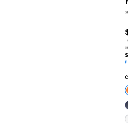
S
T
o
$
P
C