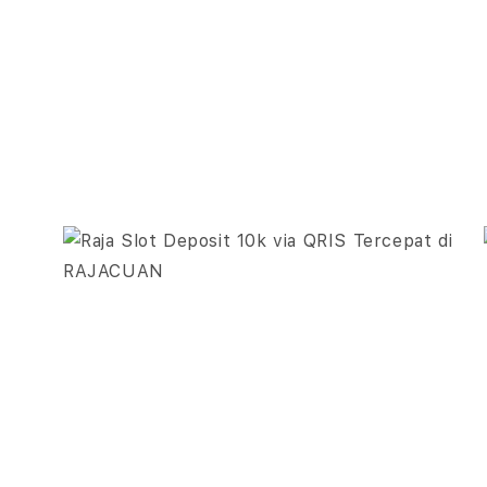
Open
media
1
in
modal