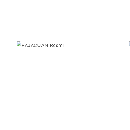
Open
media
2
in
modal