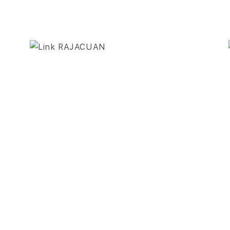
Open
media
4
in
modal