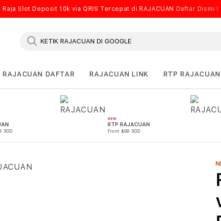
Raja Slot Deposit 10k via QRIS Tercepat di RAJACUAN
Daftar Disini !
RAJACUAN DAFTAR
RAJACUAN LINK
RTP RAJACUAN
NEW
UAN
RTP RAJACUAN
8 SGD
From $99 SGD
N