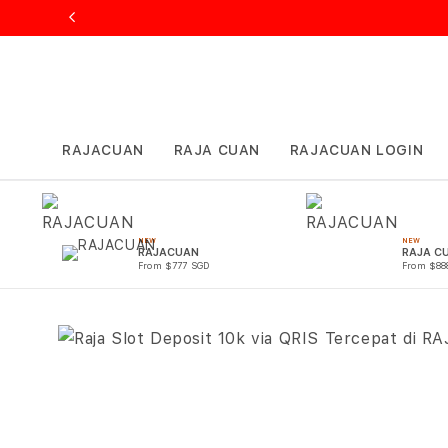
RAJACUAN
RAJA CUAN
RAJACUAN LOGIN
NEW
NEW
RAJACUAN
RAJA C
From $777 SGD
From $88
Skip to
product
information