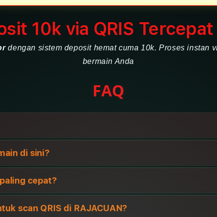
in
modal
osit 10k via QRIS Tercep
or
dengan sistem deposit hemat cuma 10k. Proses instan
bermain Anda
FAQ
 yang menyediakan berbagai macam permainan gam
ain di sini?
ai bermain dan mencoba keberuntungan hanya dengan
m
 paling cepat?
QRIS otomatis
, jadi begitu kamu selesai scan dan tr
 untuk scan QRIS di RAJACUAN?
gu lama.