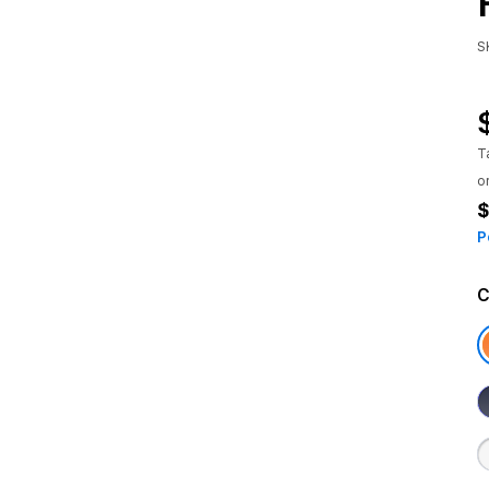
S
T
o
$
P
C