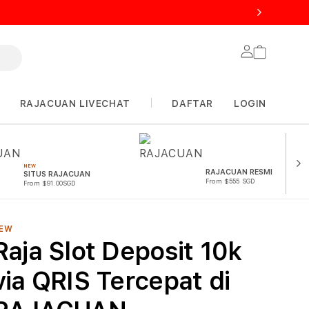
Log
Cart
in
RAJACUAN LIVECHAT
DAFTAR
LOGIN
NEW
RAJACUAN RESMI
SITUS RAJACUAN
From $555 SGD
From $91.00SGD
EW
Raja Slot Deposit 10k
via QRIS Tercepat di