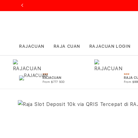
RAJACUAN
RAJA CUAN
RAJACUAN LOGIN
NEW
NEW
RAJACUAN
RAJA C
From $777 SGD
From $88
Skip to
product
information