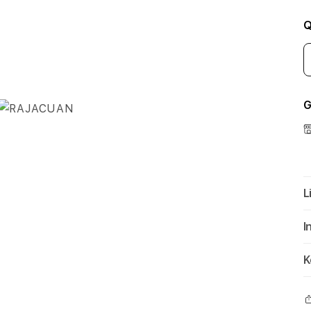
Q
G
Open
media
3
in
modal
L
I
K