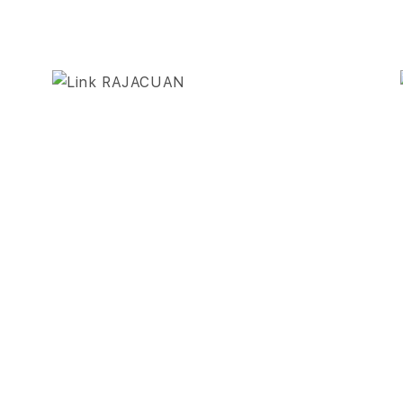
Open
media
4
in
modal