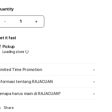
uantity
Decrease
Increase
quantity
quantity
for
for
et it fast
Raja
Raja
Slot
Slot
Pickup
Deposit
Deposit
Loading store
10k
10k
via
via
QRIS
QRIS
imited Time Promotion
Tercepat
Tercepat
di
di
RAJACUAN
RAJACUAN
nformasi tentang RAJACUAN
enapa harus main di RAJACUAN?
Share