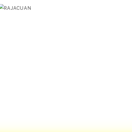
Open
media
7
in
modal
Open
media
9