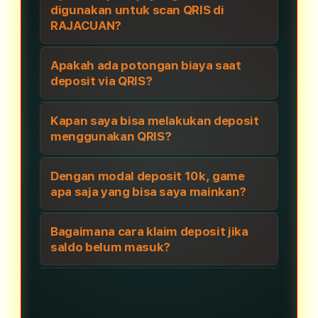
sistem
QRIS otomatis
, jadi begitu
digunakan untuk scan QRIS di
kamu selesai scan dan transfer, saldo
RAJACUAN?
akan langsung masuk ke akun dalam
Semua aplikasi yang mendukung
hitungan detik tanpa harus
Apakah ada potongan biaya saat
pembayaran
QRIS
bisa digunakan,
deposit via QRIS?
menunggu lama.
mulai dari e-wallet seperti Dana,
Tidak ada sama sekali. Deposit
Rp
OVO, GoPay, LinkAja, hingga layanan
Kapan saya bisa melakukan deposit
10.000
via
QRIS
akan masuk utuh ke
mobile banking dari bank apa pun.
menggunakan QRIS?
saldo akun kamu senilai Rp 10.000
Layanan deposit QRIS di RAJACUAN
tanpa potongan biaya admin.
Dengan modal deposit 10k, game
tersedia dan aktif selama 24 jam
apa saja yang bisa saya mainkan?
nonstop setiap hari, selama tidak
Kamu bebas memilih dan memainkan
ada gangguan massal dari pihak
Bagaimana cara klaim deposit jika
semua jenis game
slot
yang tersedia
bank atau penyedia e-wallet.
saldo belum masuk?
di platform kami, mulai dari
Jika terjadi kendala jaringan yang
Pragmatic Play
,
PG Soft
, hingga
membuat saldo tertunda, kamu
provider populer lainnya.
tinggal hubungi layanan Customer