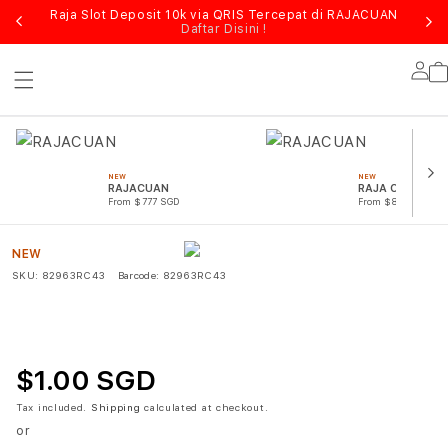
Raja Slot Deposit 10k via QRIS Tercepat di RAJACUAN
mah
Daftar Disini !
Lo
in
NEW
NEW
RAJACUAN
RAJA CUAN
From $777 SGD
From $888 SGD
NEW
SKU:
82963RC43
Barcode:
82963RC43
$1.00 SGD
Tax included.
Shipping
calculated at checkout.
or