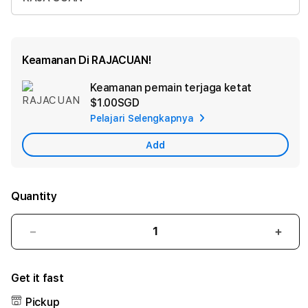
Keamanan Di RAJACUAN!
Keamanan pemain terjaga ketat
Ad
$1.00SGD
App
Pelajari Selengkapnya
Car
Add
Quantity
Decrease
Incr
quantity
quant
for
for
Get it fast
Raja
Raja
Slot
Slot
Pickup