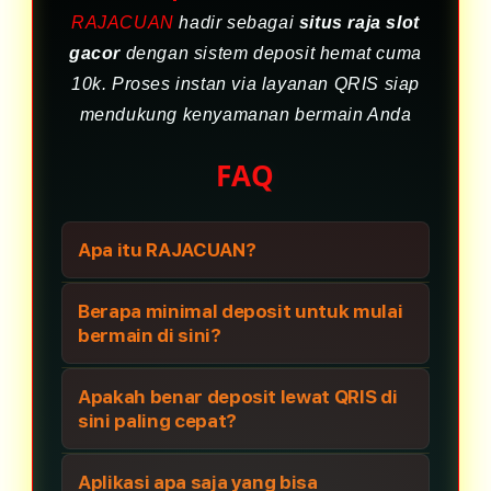
RAJACUAN
hadir sebagai
situs raja slot
gacor
dengan sistem deposit hemat cuma
10k. Proses instan via layanan QRIS siap
mendukung kenyamanan bermain Anda
FAQ
Apa itu RAJACUAN?
RAJACUAN adalah situs
slot online
Berapa minimal deposit untuk mulai
resmi yang menyediakan berbagai
bermain di sini?
macam permainan game
slot
dengan
Sangat terjangkau, kamu sudah bisa
sistem transaksi yang mudah dan
Apakah benar deposit lewat QRIS di
mulai bermain dan mencoba
ramah modal receh.
sini paling cepat?
keberuntungan hanya dengan
Benar sekali. Kami menggunakan
minimal deposit Rp 10.000
saja.
Aplikasi apa saja yang bisa