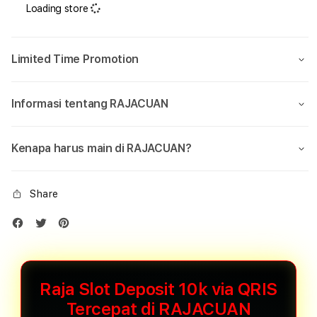
Deposit
Depo
Loading store
10k
10k
via
via
QRIS
QRIS
Limited Time Promotion
Tercepat
Terc
di
di
RAJACUAN
RAJ
Informasi tentang RAJACUAN
Kenapa harus main di RAJACUAN?
Share
Raja Slot Deposit 10k via QRIS
Tercepat di RAJACUAN