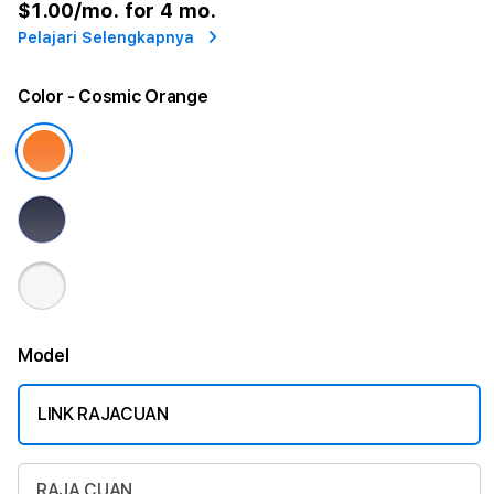
$1.00
/mo. for 4 mo.
Pelajari Selengkapnya
Color
- Cosmic Orange
Model
LINK RAJACUAN
RAJA CUAN