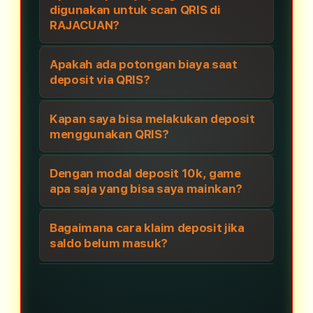
sistem
QRIS otomatis
, jadi begitu
digunakan untuk scan QRIS di
kamu selesai scan dan transfer, saldo
RAJACUAN?
akan langsung masuk ke akun dalam
Semua aplikasi yang mendukung
hitungan detik tanpa harus
Apakah ada potongan biaya saat
pembayaran
QRIS
bisa digunakan,
deposit via QRIS?
menunggu lama.
mulai dari e-wallet seperti Dana,
Tidak ada sama sekali. Deposit
Rp
OVO, GoPay, LinkAja, hingga layanan
Kapan saya bisa melakukan deposit
10.000
via
QRIS
akan masuk utuh ke
mobile banking dari bank apa pun.
menggunakan QRIS?
saldo akun kamu senilai Rp 10.000
Layanan deposit QRIS di RAJACUAN
tanpa potongan biaya admin.
Dengan modal deposit 10k, game
tersedia dan aktif selama 24 jam
apa saja yang bisa saya mainkan?
nonstop setiap hari, selama tidak
Kamu bebas memilih dan memainkan
ada gangguan massal dari pihak
Bagaimana cara klaim deposit jika
semua jenis game
slot
yang tersedia
bank atau penyedia e-wallet.
saldo belum masuk?
di platform kami, mulai dari
Jika terjadi kendala jaringan yang
Pragmatic Play
,
PG Soft
, hingga
membuat saldo tertunda, kamu
provider populer lainnya.
tinggal hubungi layanan Customer