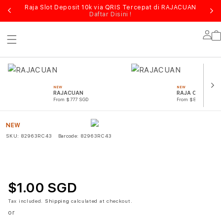
Raja Slot Deposit 10k via QRIS Tercepat di RAJACUAN
mah
Daftar Disini !
Lo
in
NEW
NEW
RAJACUAN
RAJA CUAN
From $777 SGD
From $888 SGD
NEW
SKU:
82963RC43
Barcode:
82963RC43
$1.00 SGD
Tax included.
Shipping
calculated at checkout.
or