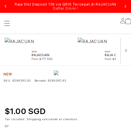
Raja Slot Deposit 10k via QRIS Tercepat di RAJACUAN
mah
Daftar Disini !
Lo
in
NEW
NEW
RAJACUAN
RAJA CUAN
From $777 SGD
From $888 SGD
NEW
SKU:
82963RC43
Barcode:
82963RC43
$1.00 SGD
Tax included.
Shipping
calculated at checkout.
or