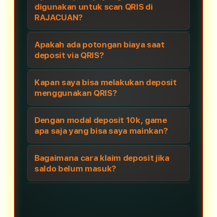
sistem
QRIS otomatis
, jadi begitu
digunakan untuk scan QRIS di
kamu selesai scan dan transfer, saldo
RAJACUAN?
akan langsung masuk ke akun dalam
Semua aplikasi yang mendukung
hitungan detik tanpa harus
Apakah ada potongan biaya saat
pembayaran
QRIS
bisa digunakan,
deposit via QRIS?
menunggu lama.
mulai dari e-wallet seperti Dana,
Tidak ada sama sekali. Deposit
Rp
OVO, GoPay, LinkAja, hingga layanan
Kapan saya bisa melakukan deposit
10.000
via
QRIS
akan masuk utuh ke
mobile banking dari bank apa pun.
menggunakan QRIS?
saldo akun kamu senilai Rp 10.000
Layanan deposit QRIS di RAJACUAN
tanpa potongan biaya admin.
Dengan modal deposit 10k, game
tersedia dan aktif selama 24 jam
apa saja yang bisa saya mainkan?
nonstop setiap hari, selama tidak
Kamu bebas memilih dan memainkan
ada gangguan massal dari pihak
Bagaimana cara klaim deposit jika
semua jenis game
slot
yang tersedia
bank atau penyedia e-wallet.
saldo belum masuk?
di platform kami, mulai dari
Jika terjadi kendala jaringan yang
Pragmatic Play
,
PG Soft
, hingga
membuat saldo tertunda, kamu
provider populer lainnya.
tinggal hubungi layanan Customer