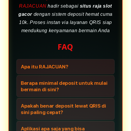
RAJACUAN
hadir sebagai
situs raja slot
gacor
dengan sistem deposit hemat cuma
10k. Proses instan via layanan QRIS siap
mendukung kenyamanan bermain Anda
FAQ
Apa itu RAJACUAN?
RAJACUAN adalah situs
slot online
Berapa minimal deposit untuk mulai
resmi yang menyediakan berbagai
bermain di sini?
macam permainan game
slot
dengan
Sangat terjangkau, kamu sudah bisa
sistem transaksi yang mudah dan
Apakah benar deposit lewat QRIS di
mulai bermain dan mencoba
ramah modal receh.
sini paling cepat?
keberuntungan hanya dengan
Benar sekali. Kami menggunakan
minimal deposit Rp 10.000
saja.
Aplikasi apa saja yang bisa