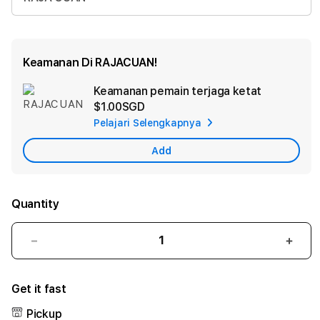
Keamanan Di RAJACUAN!
Keamanan pemain terjaga ketat
Ad
$1.00SGD
App
Pelajari Selengkapnya
Car
Add
Quantity
Decrease
Incr
quantity
quant
for
for
Get it fast
Raja
Raja
Slot
Slot
Pickup