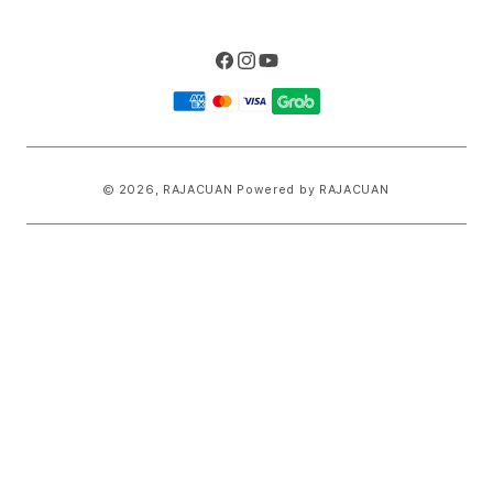
Why Shop at iStudio
FAQ
Traveller’s Reservation
Elush Corporate Website
Privacy Policy
Facebook
Instagram
YouTube
Payment
Site Terms of Use
methods
© 2026,
RAJACUAN
Powered by RAJACUAN