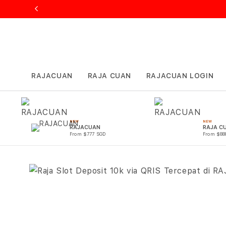
RAJACUAN
RAJA CUAN
RAJACUAN LOGIN
NEW
NEW
RAJACUAN
RAJA C
From $777 SGD
From $88
Skip to
product
information