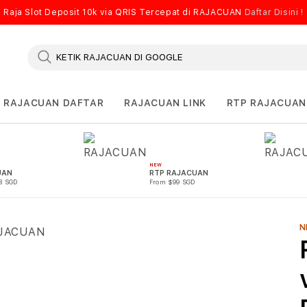
Raja Slot Deposit 10k via QRIS Tercepat di RAJACUAN
Daftar Disini !
RAJACUAN DAFTAR
RAJACUAN LINK
RTP RAJACUAN
NEW
UAN
RTP RAJACUAN
8 SGD
From $99 SGD
N