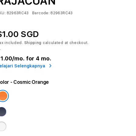
RAJACUAN
KU:
82963RC43
Barcode:
82963RC43
$1.00 SGD
ax included.
Shipping
calculated at checkout.
r
1.00
/mo. for 4 mo.
elajari Selengkapnya
olor
- Cosmic Orange