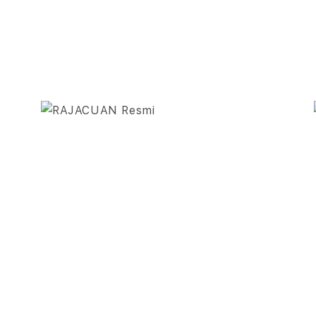
Open
media
2
in
modal