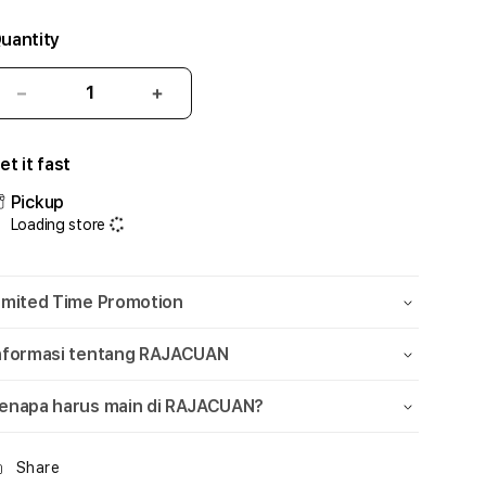
uantity
Decrease
Increase
quantity
quantity
for
for
et it fast
Raja
Raja
Slot
Slot
Pickup
Deposit
Deposit
Loading store
10k
10k
via
via
QRIS
QRIS
imited Time Promotion
Tercepat
Tercepat
di
di
RAJACUAN
RAJACUAN
nformasi tentang RAJACUAN
enapa harus main di RAJACUAN?
Share