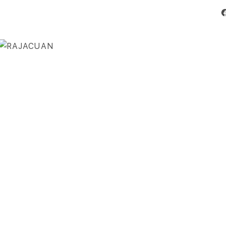
Open
media
5
in
modal