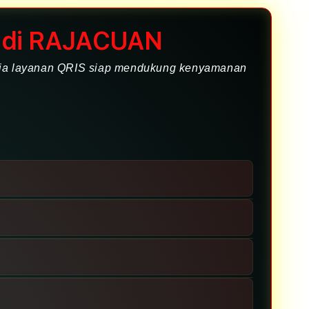
at di RAJACUAN
 via layanan QRIS siap mendukung kenyamanan
e
slot
dengan sistem transaksi yang mudah
inimal deposit Rp 10.000
saja.
ansfer, saldo akan langsung masuk ke akun