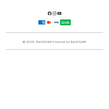
Why Shop at iStudio
FAQ
Traveller’s Reservation
Elush Corporate Website
Privacy Policy
Facebook
Instagram
YouTube
Payment
Site Terms of Use
methods
© 2026,
RAJACUAN
Powered by RAJACUAN