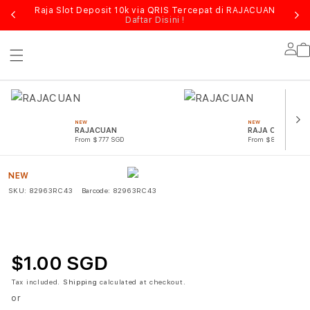
Raja Slot Deposit 10k via QRIS Tercepat di RAJACUAN
mah
Daftar Disini !
Lo
in
NEW
NEW
RAJACUAN
RAJA CUAN
From $777 SGD
From $888 SGD
NEW
SKU:
82963RC43
Barcode:
82963RC43
$1.00 SGD
Tax included.
Shipping
calculated at checkout.
or