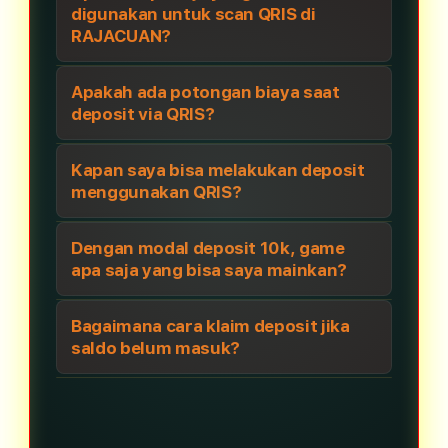
sistem
QRIS otomatis
, jadi begitu
digunakan untuk scan QRIS di
kamu selesai scan dan transfer, saldo
RAJACUAN?
akan langsung masuk ke akun dalam
Semua aplikasi yang mendukung
hitungan detik tanpa harus
Apakah ada potongan biaya saat
pembayaran
QRIS
bisa digunakan,
deposit via QRIS?
menunggu lama.
mulai dari e-wallet seperti Dana,
Tidak ada sama sekali. Deposit
Rp
OVO, GoPay, LinkAja, hingga layanan
Kapan saya bisa melakukan deposit
10.000
via
QRIS
akan masuk utuh ke
mobile banking dari bank apa pun.
menggunakan QRIS?
saldo akun kamu senilai Rp 10.000
Layanan deposit QRIS di RAJACUAN
tanpa potongan biaya admin.
Dengan modal deposit 10k, game
tersedia dan aktif selama 24 jam
apa saja yang bisa saya mainkan?
nonstop setiap hari, selama tidak
Kamu bebas memilih dan memainkan
ada gangguan massal dari pihak
Bagaimana cara klaim deposit jika
semua jenis game
slot
yang tersedia
bank atau penyedia e-wallet.
saldo belum masuk?
di platform kami, mulai dari
Jika terjadi kendala jaringan yang
Pragmatic Play
,
PG Soft
, hingga
membuat saldo tertunda, kamu
provider populer lainnya.
tinggal hubungi layanan Customer