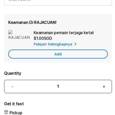
Keamanan Di RAJACUAN!
Keamanan pemain terjaga ketat
Ad
$1.00SGD
App
Pelajari Selengkapnya
Car
Add
Quantity
Decrease
Incr
quantity
quant
for
for
Get it fast
Raja
Raja
Slot
Slot
Pickup