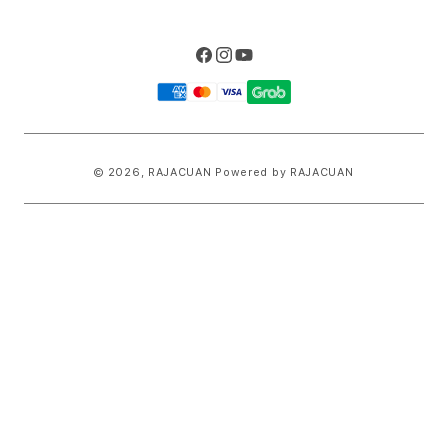
Why Shop at iStudio
FAQ
Traveller’s Reservation
Elush Corporate Website
Privacy Policy
Facebook
Instagram
YouTube
Payment
Site Terms of Use
methods
© 2026,
RAJACUAN
Powered by RAJACUAN