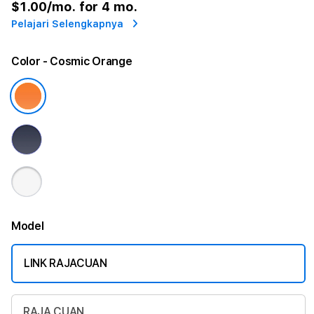
$1.00
/mo. for 4 mo.
Pelajari Selengkapnya
Color
- Cosmic Orange
Model
LINK RAJACUAN
RAJA CUAN