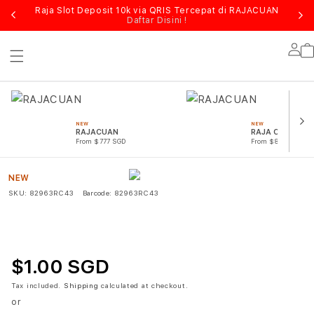
Raja Slot Deposit 10k via QRIS Tercepat di RAJACUAN
mah
Daftar Disini !
Lo
in
NEW
NEW
RAJACUAN
RAJA CUAN
From $777 SGD
From $888 SGD
NEW
SKU:
82963RC43
Barcode:
82963RC43
$1.00 SGD
Tax included.
Shipping
calculated at checkout.
or