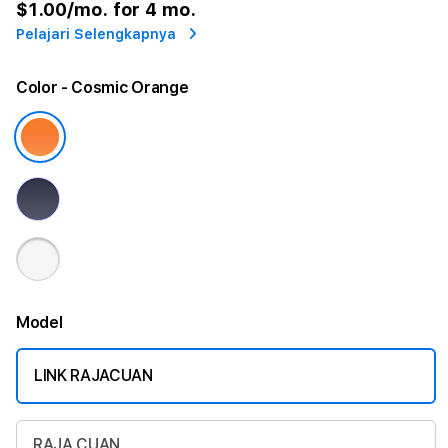
$1.00
/mo. for 4 mo.
Pelajari Selengkapnya
Color
- Cosmic Orange
Model
LINK RAJACUAN
RAJA CUAN