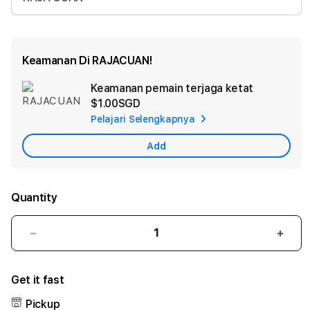
Keamanan Di RAJACUAN!
Keamanan pemain terjaga ketat
Ad
$1.00SGD
App
Pelajari Selengkapnya
Car
Add
Quantity
Decrease
Incr
quantity
quant
for
for
Get it fast
Raja
Raja
Slot
Slot
Pickup