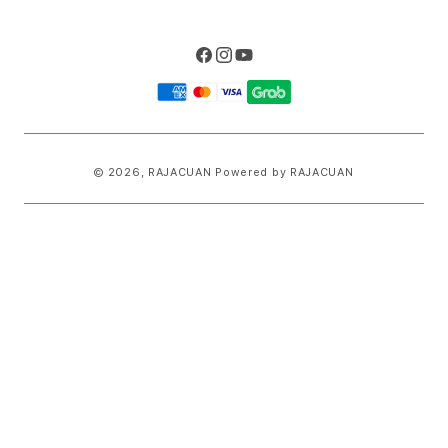
Why Shop at iStudio
FAQ
Traveller’s Reservation
Elush Corporate Website
Privacy Policy
Facebook
Instagram
YouTube
Payment
Site Terms of Use
methods
© 2026,
RAJACUAN
Powered by RAJACUAN