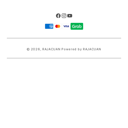
Why Shop at iStudio
FAQ
Traveller’s Reservation
Elush Corporate Website
Privacy Policy
Facebook
Instagram
YouTube
Payment
Site Terms of Use
methods
© 2026,
RAJACUAN
Powered by RAJACUAN