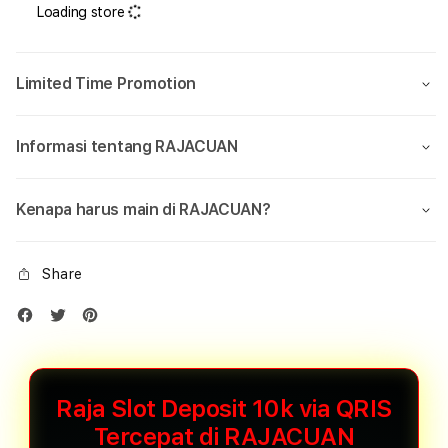
Deposit
Depo
Loading store
10k
10k
via
via
QRIS
QRIS
Limited Time Promotion
Tercepat
Terc
di
di
RAJACUAN
RAJ
Informasi tentang RAJACUAN
Kenapa harus main di RAJACUAN?
Share
Raja Slot Deposit 10k via QRIS
Tercepat di RAJACUAN