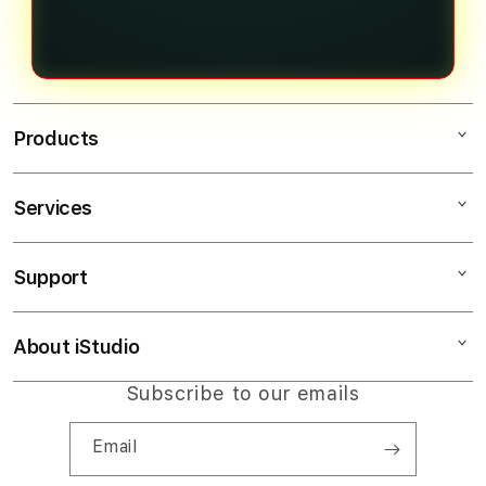
Service kami via Live Chat dengan
melampirkan bukti transfer agar
langsung dibantu proses manual.
Products
Services
RAJACUAN
RAJA CUAN
Support
AppleCare+
RAJACUAN LOGIN
Corporate
RAJACUAN DAFTAR
About iStudio
My Account
Slot ONLINE
RAJACUAN LIVECHAT
Collection & Delivery
Subscribe to our emails
Elush Service Provider
RAJACUAN LINK
About Us
Returns & Exchanges
Financing Options
Email
Find an iStudio near you
Contact Us
Trade-in