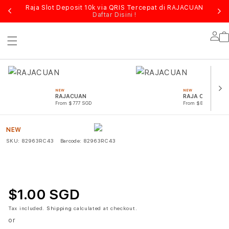
Raja Slot Deposit 10k via QRIS Tercepat di RAJACUAN
mah
Daftar Disini !
Lo
in
NEW
NEW
RAJACUAN
RAJA CUAN
From $777 SGD
From $888 SGD
NEW
SKU:
82963RC43
Barcode:
82963RC43
$1.00 SGD
Tax included.
Shipping
calculated at checkout.
or