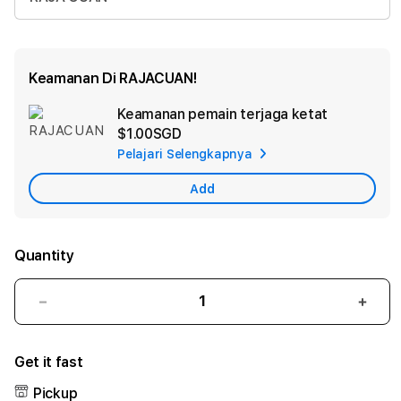
Keamanan Di RAJACUAN!
Keamanan pemain terjaga ketat
Ad
$1.00SGD
App
Pelajari Selengkapnya
Car
Add
Quantity
Decrease
Incr
quantity
quant
for
for
Get it fast
Raja
Raja
Slot
Slot
Pickup