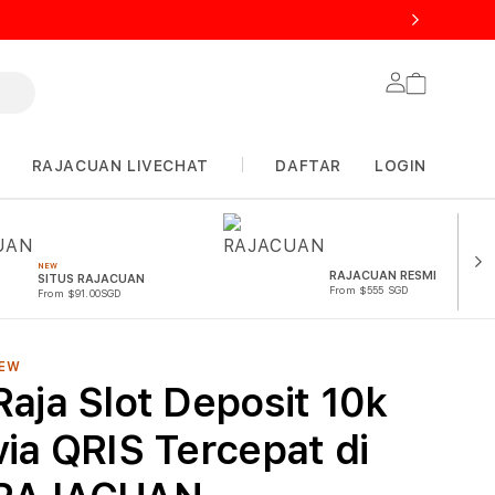
Log
Cart
in
RAJACUAN LIVECHAT
DAFTAR
LOGIN
NEW
RAJACUAN RESMI
SITUS RAJACUAN
From $555 SGD
From $91.00SGD
EW
Raja Slot Deposit 10k
via QRIS Tercepat di