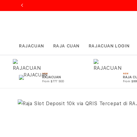
RAJACUAN
RAJA CUAN
RAJACUAN LOGIN
NEW
NEW
RAJACUAN
RAJA C
From $777 SGD
From $88
Skip to
product
information