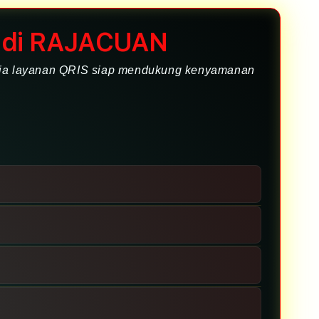
at di RAJACUAN
 via layanan QRIS siap mendukung kenyamanan
e
slot
dengan sistem transaksi yang mudah
inimal deposit Rp 10.000
saja.
ansfer, saldo akan langsung masuk ke akun