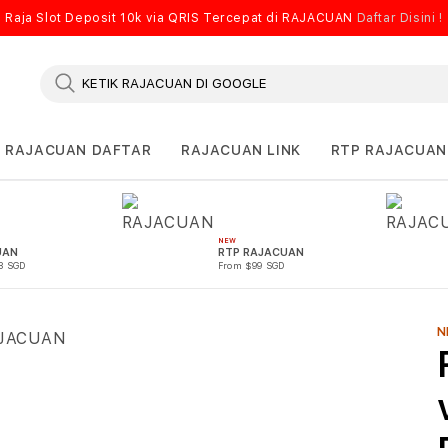
Raja Slot Deposit 10k via QRIS Tercepat di RAJACUAN
Daftar Disini !
RAJACUAN DAFTAR
RAJACUAN LINK
RTP RAJACUAN
NEW
UAN
RTP RAJACUAN
8 SGD
From $99 SGD
N