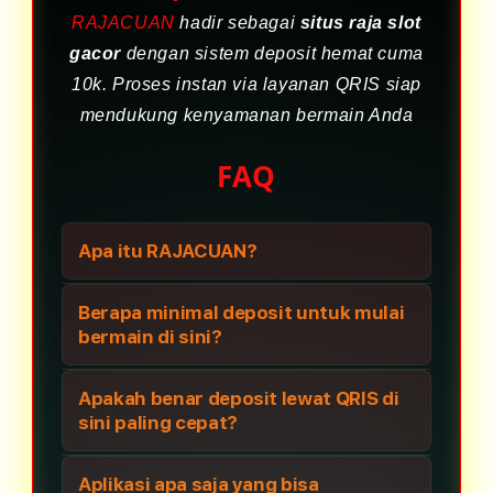
RAJACUAN
hadir sebagai
situs raja slot
gacor
dengan sistem deposit hemat cuma
10k. Proses instan via layanan QRIS siap
mendukung kenyamanan bermain Anda
FAQ
Apa itu RAJACUAN?
RAJACUAN adalah situs
slot online
Berapa minimal deposit untuk mulai
resmi yang menyediakan berbagai
bermain di sini?
macam permainan game
slot
dengan
Sangat terjangkau, kamu sudah bisa
sistem transaksi yang mudah dan
Apakah benar deposit lewat QRIS di
mulai bermain dan mencoba
ramah modal receh.
sini paling cepat?
keberuntungan hanya dengan
Benar sekali. Kami menggunakan
minimal deposit Rp 10.000
saja.
Aplikasi apa saja yang bisa