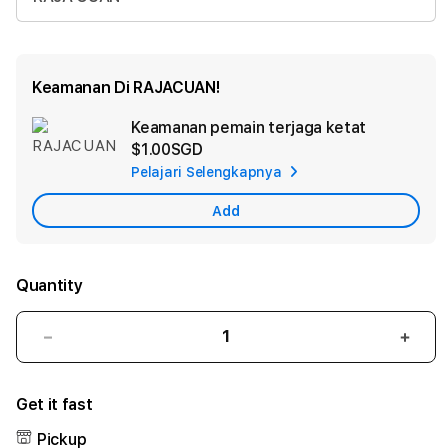
Keamanan Di RAJACUAN!
Keamanan pemain terjaga ketat
Ad
$1.00SGD
App
Pelajari Selengkapnya
Car
Add
Quantity
Decrease
Incr
quantity
quant
for
for
Get it fast
Raja
Raja
Slot
Slot
Pickup