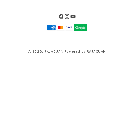
Why Shop at iStudio
FAQ
Traveller’s Reservation
Elush Corporate Website
Privacy Policy
Facebook
Instagram
YouTube
Payment
Site Terms of Use
methods
© 2026,
RAJACUAN
Powered by RAJACUAN