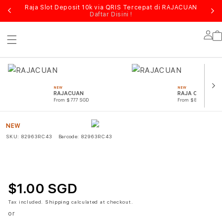
Raja Slot Deposit 10k via QRIS Tercepat di RAJACUAN
mah
Daftar Disini !
Lo
in
NEW
NEW
RAJACUAN
RAJA CUAN
From $777 SGD
From $888 SGD
NEW
SKU:
82963RC43
Barcode:
82963RC43
$1.00 SGD
Tax included.
Shipping
calculated at checkout.
or