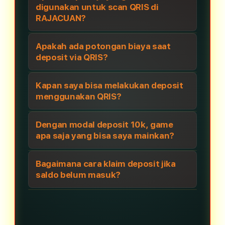
sistem
QRIS otomatis
, jadi begitu
digunakan untuk scan QRIS di
kamu selesai scan dan transfer, saldo
RAJACUAN?
akan langsung masuk ke akun dalam
Semua aplikasi yang mendukung
hitungan detik tanpa harus
Apakah ada potongan biaya saat
pembayaran
QRIS
bisa digunakan,
deposit via QRIS?
menunggu lama.
mulai dari e-wallet seperti Dana,
Tidak ada sama sekali. Deposit
Rp
OVO, GoPay, LinkAja, hingga layanan
Kapan saya bisa melakukan deposit
10.000
via
QRIS
akan masuk utuh ke
mobile banking dari bank apa pun.
menggunakan QRIS?
saldo akun kamu senilai Rp 10.000
Layanan deposit QRIS di RAJACUAN
tanpa potongan biaya admin.
Dengan modal deposit 10k, game
tersedia dan aktif selama 24 jam
apa saja yang bisa saya mainkan?
nonstop setiap hari, selama tidak
Kamu bebas memilih dan memainkan
ada gangguan massal dari pihak
Bagaimana cara klaim deposit jika
semua jenis game
slot
yang tersedia
bank atau penyedia e-wallet.
saldo belum masuk?
di platform kami, mulai dari
Jika terjadi kendala jaringan yang
Pragmatic Play
,
PG Soft
, hingga
membuat saldo tertunda, kamu
provider populer lainnya.
tinggal hubungi layanan Customer