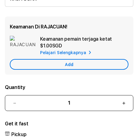
Keamanan Di RAJACUAN!
Keamanan pemain terjaga ketat
Ad
$1.00SGD
App
Pelajari Selengkapnya
Car
Add
Quantity
Decrease
Incr
quantity
quant
for
for
Get it fast
Raja
Raja
Slot
Slot
Pickup