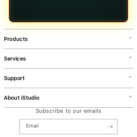
Service kami via Live Chat dengan
melampirkan bukti transfer agar
langsung dibantu proses manual.
Products
Services
RAJACUAN
RAJA CUAN
Support
AppleCare+
RAJACUAN LOGIN
Corporate
RAJACUAN DAFTAR
About iStudio
My Account
Slot ONLINE
RAJACUAN LIVECHAT
Collection & Delivery
Subscribe to our emails
Elush Service Provider
RAJACUAN LINK
About Us
Returns & Exchanges
Financing Options
Email
Find an iStudio near you
Contact Us
Trade-in