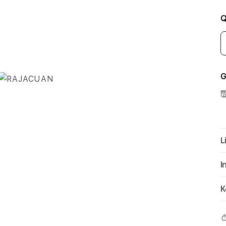
Q
G
Open
media
3
in
modal
L
I
K