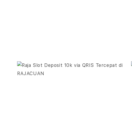
Open
media
1
in
modal