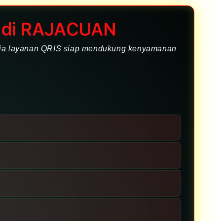
at di RAJACUAN
 via layanan QRIS siap mendukung kenyamanan
e
slot
dengan sistem transaksi yang mudah
inimal deposit Rp 10.000
saja.
ansfer, saldo akan langsung masuk ke akun