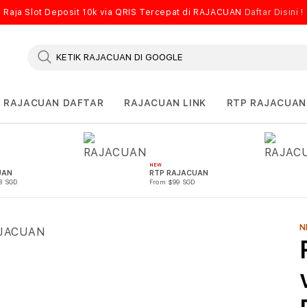
Raja Slot Deposit 10k via QRIS Tercepat di RAJACUAN
Daftar Disini !
RAJACUAN DAFTAR
RAJACUAN LINK
RTP RAJACUAN
NEW
UAN
RTP RAJACUAN
8 SGD
From $99 SGD
N