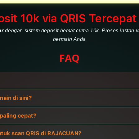
in
modal
osit 10k via QRIS Tercep
or
dengan sistem deposit hemat cuma 10k. Proses instan
bermain Anda
FAQ
 yang menyediakan berbagai macam permainan gam
ain di sini?
ai bermain dan mencoba keberuntungan hanya dengan
m
 paling cepat?
QRIS otomatis
, jadi begitu kamu selesai scan dan tr
 untuk scan QRIS di RAJACUAN?
gu lama.