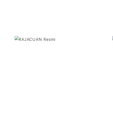
Open
media
2
in
modal