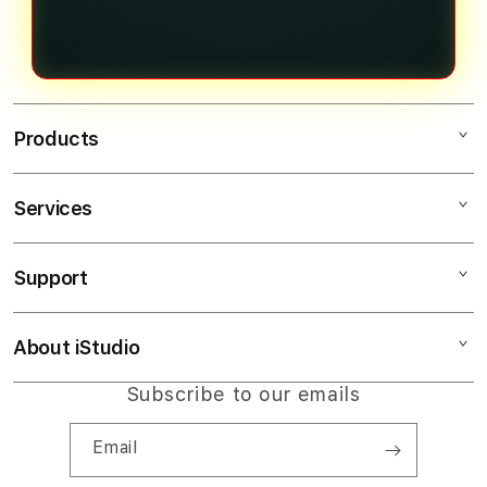
Service kami via Live Chat dengan
melampirkan bukti transfer agar
langsung dibantu proses manual.
Products
Services
RAJACUAN
RAJA CUAN
Support
AppleCare+
RAJACUAN LOGIN
Corporate
RAJACUAN DAFTAR
About iStudio
My Account
Slot ONLINE
RAJACUAN LIVECHAT
Collection & Delivery
Subscribe to our emails
Elush Service Provider
RAJACUAN LINK
About Us
Returns & Exchanges
Financing Options
Email
Find an iStudio near you
Contact Us
Trade-in