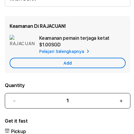
Keamanan Di RAJACUAN!
Keamanan pemain terjaga ketat
Ad
$1.00SGD
App
Pelajari Selengkapnya
Car
Add
Quantity
Decrease
Incr
quantity
quant
for
for
Get it fast
Raja
Raja
Slot
Slot
Pickup