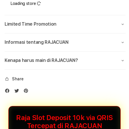
Deposit
Depo
Loading store
10k
10k
via
via
QRIS
QRIS
Limited Time Promotion
Tercepat
Terc
di
di
RAJACUAN
RAJ
Informasi tentang RAJACUAN
Kenapa harus main di RAJACUAN?
Share
Raja Slot Deposit 10k via QRIS
Tercepat di RAJACUAN