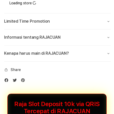
Deposit
Depo
Loading store
10k
10k
via
via
QRIS
QRIS
Limited Time Promotion
Tercepat
Terc
di
di
RAJACUAN
RAJ
Informasi tentang RAJACUAN
Kenapa harus main di RAJACUAN?
Share
Raja Slot Deposit 10k via QRIS
Tercepat di RAJACUAN