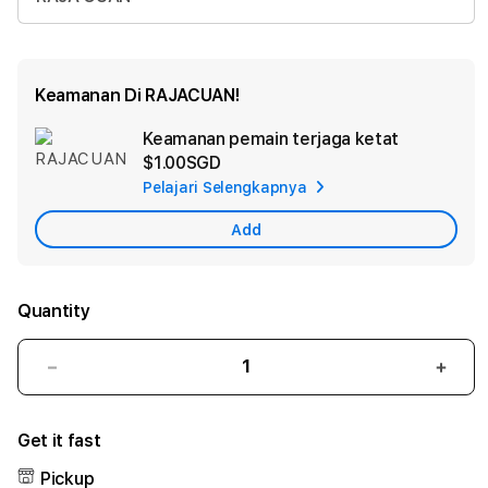
Keamanan Di RAJACUAN!
Keamanan pemain terjaga ketat
Ad
$1.00SGD
App
Pelajari Selengkapnya
Car
Add
Quantity
Decrease
Incr
quantity
quant
for
for
Get it fast
Raja
Raja
Slot
Slot
Pickup