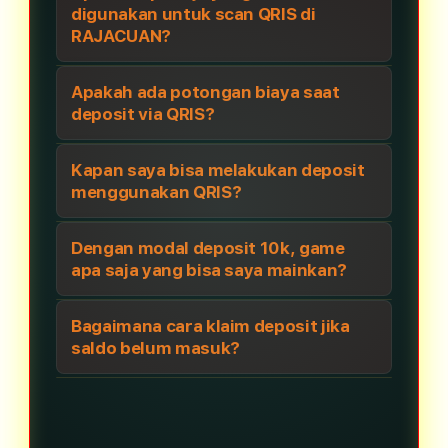
sistem
QRIS otomatis
, jadi begitu
digunakan untuk scan QRIS di
kamu selesai scan dan transfer, saldo
RAJACUAN?
akan langsung masuk ke akun dalam
Semua aplikasi yang mendukung
hitungan detik tanpa harus
Apakah ada potongan biaya saat
pembayaran
QRIS
bisa digunakan,
deposit via QRIS?
menunggu lama.
mulai dari e-wallet seperti Dana,
Tidak ada sama sekali. Deposit
Rp
OVO, GoPay, LinkAja, hingga layanan
Kapan saya bisa melakukan deposit
10.000
via
QRIS
akan masuk utuh ke
mobile banking dari bank apa pun.
menggunakan QRIS?
saldo akun kamu senilai Rp 10.000
Layanan deposit QRIS di RAJACUAN
tanpa potongan biaya admin.
Dengan modal deposit 10k, game
tersedia dan aktif selama 24 jam
apa saja yang bisa saya mainkan?
nonstop setiap hari, selama tidak
Kamu bebas memilih dan memainkan
ada gangguan massal dari pihak
Bagaimana cara klaim deposit jika
semua jenis game
slot
yang tersedia
bank atau penyedia e-wallet.
saldo belum masuk?
di platform kami, mulai dari
Jika terjadi kendala jaringan yang
Pragmatic Play
,
PG Soft
, hingga
membuat saldo tertunda, kamu
provider populer lainnya.
tinggal hubungi layanan Customer