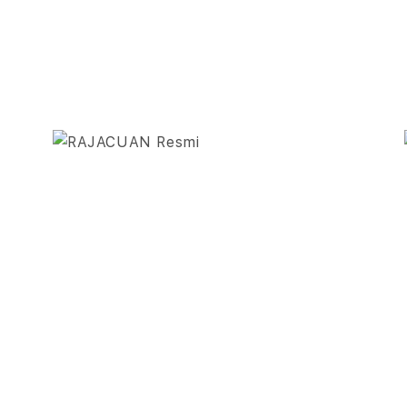
Open
media
2
in
modal