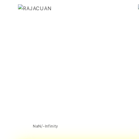
Open
media
6
in
modal
Open
of
NaN
/
-Infinity
media
8