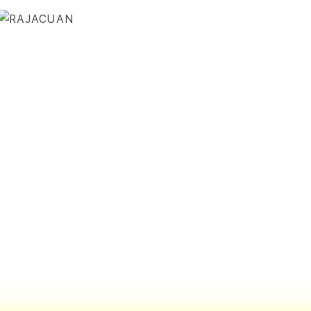
Open
media
7
in
modal
Open
media
9