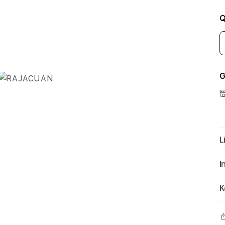
Q
G
Open
media
3
in
modal
L
I
K